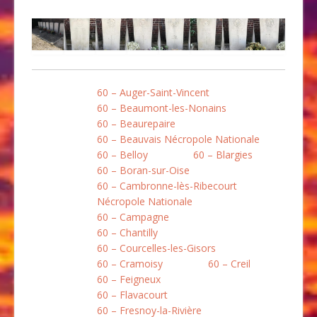
60 – Auger-Saint-Vincent
60 – Beaumont-les-Nonains
60 – Beaurepaire
60 – Beauvais Nécropole Nationale
60 – Belloy
60 – Blargies
60 – Boran-sur-Oise
60 – Cambronne-lès-Ribecourt
Nécropole Nationale
60 – Campagne
60 – Chantilly
60 – Courcelles-les-Gisors
60 – Cramoisy
60 – Creil
60 – Feigneux
60 – Flavacourt
60 – Fresnoy-la-Rivière