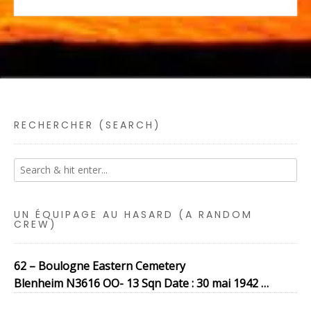
RECHERCHER (SEARCH)
UN ÉQUIPAGE AU HASARD (A RANDOM
CREW)
62 – Boulogne Eastern Cemetery
Blenheim N3616 OO- 13 Sqn Date : 30 mai 1942 …