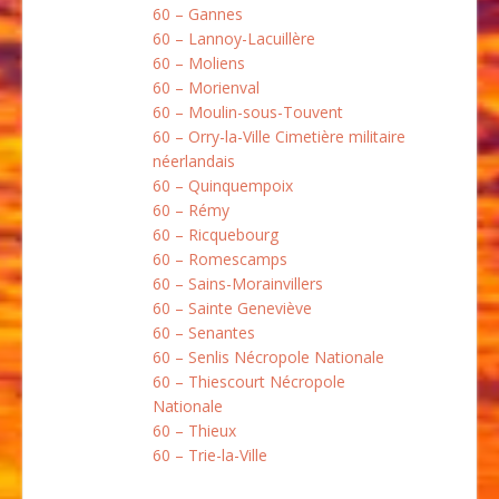
60 – Gannes
60 – Lannoy-Lacuillère
60 – Moliens
60 – Morienval
60 – Moulin-sous-Touvent
60 – Orry-la-Ville Cimetière militaire
néerlandais
60 – Quinquempoix
60 – Rémy
60 – Ricquebourg
60 – Romescamps
60 – Sains-Morainvillers
60 – Sainte Geneviève
60 – Senantes
60 – Senlis Nécropole Nationale
60 – Thiescourt Nécropole
Nationale
60 – Thieux
60 – Trie-la-Ville