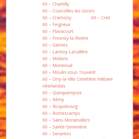
60 – Chantilly
60 – Courcelles-les-Gisors
60 – Cramoisy
60 – Creil
60 – Feigneux
60 – Flavacourt
60 – Fresnoy-la-Rivière
60 – Gannes
60 – Lannoy-Lacuillère
60 – Moliens
60 – Morienval
60 – Moulin-sous-Touvent
60 – Orry-la-Ville Cimetière militaire
néerlandais
60 – Quinquempoix
60 – Rémy
60 – Ricquebourg
60 – Romescamps
60 – Sains-Morainvillers
60 – Sainte Geneviève
60 – Senantes