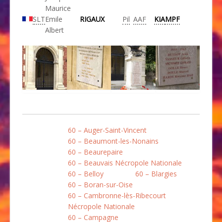
Maurice
SLT
Emile
RIGAUX
Pil
AAF
KIA
MPF
Albert
60 – Auger-Saint-Vincent
60 – Beaumont-les-Nonains
60 – Beaurepaire
60 – Beauvais Nécropole Nationale
60 – Belloy
60 – Blargies
60 – Boran-sur-Oise
60 – Cambronne-lès-Ribecourt
Nécropole Nationale
60 – Campagne