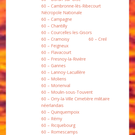
60 – Cambronne-lès-Ribecourt
Nécropole Nationale
60 – Campagne
60 – Chantilly
60 – Courcelles-les-Gisors
60 – Cramoisy
60 – Creil
60 – Feigneux
60 – Flavacourt
60 – Fresnoy-la-Rivière
60 – Gannes
60 – Lannoy-Lacuillère
60 – Moliens
60 – Morienval
60 – Moulin-sous-Touvent
60 – Orry-la-Ville Cimetière militaire
néerlandais
60 – Quinquempoix
60 – Rémy
60 – Ricquebourg
60 – Romescamps