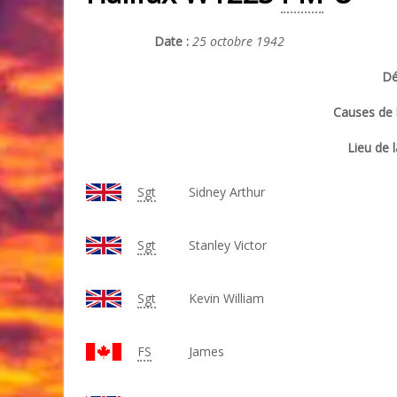
Date :
25 octobre 1942
Dé
Causes de l
Lieu de l
Sgt
Sidney Arthur
Sgt
Stanley Victor
Sgt
Kevin William
FS
James