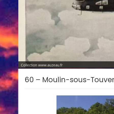
Collection www.auzeau.fr
60 – Moulin-sous-Touve