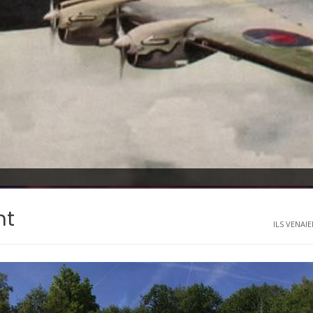
nt
ILS VENAIE