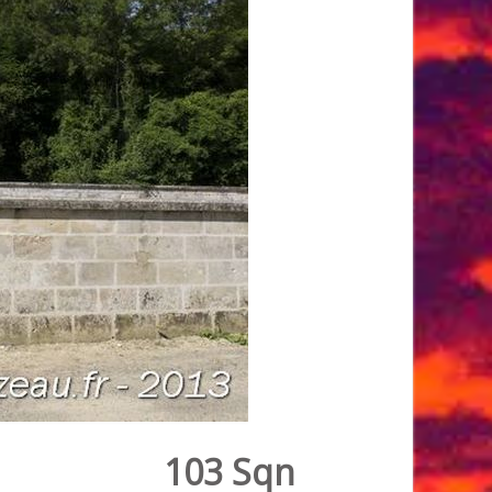
103 Sqn