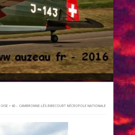
 OISE
>
60 – CAMBRONNE-LÈS-RIBECOURT NÉCROPOLE NATIONALE