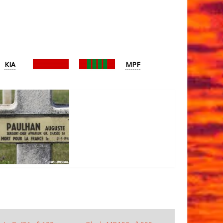
KIA
MPF