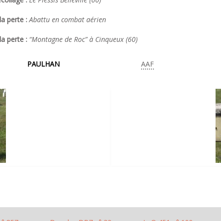
a perte :
Abattu en combat aérien
la perte :
“Montagne de Roc” à Cinqueux (60)
PAULHAN
AAF