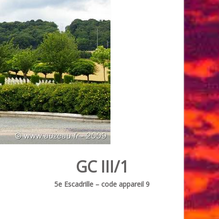
GC III/1
5e Escadrille – code appareil 9