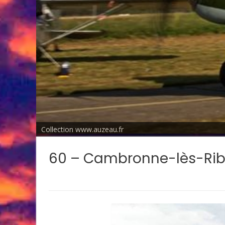
Collection www.auzeau.fr
60 – Cambronne-lès-Rib