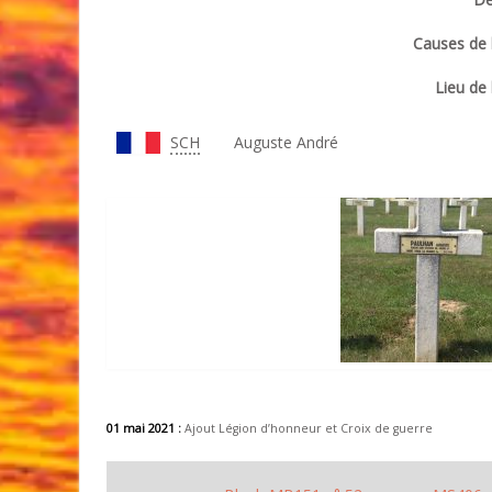
Causes de l
Lieu de 
SCH
Auguste André
01 mai 2021 :
Ajout Légion d’honneur et Croix de guerre