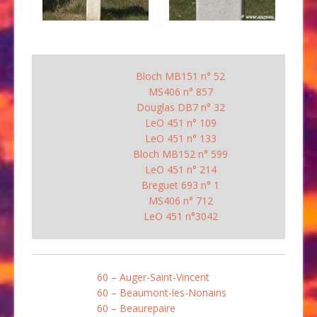
Bloch MB151 n° 52
MS406 n° 857
Douglas DB7 n° 32
LeO 451 n° 109
LeO 451 n° 133
Bloch MB152 n° 599
LeO 451 n° 214
Breguet 693 n° 1
MS406 n° 712
LeO 451 n°3042
60 – Auger-Saint-Vincent
60 – Beaumont-les-Nonains
60 – Beaurepaire