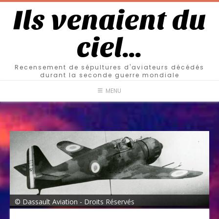
Ils venaient du
ciel…
Recensement de sépultures d'aviateurs décédés
durant la seconde guerre mondiale
MENU
© Dassault Aviation - Droits Réservés