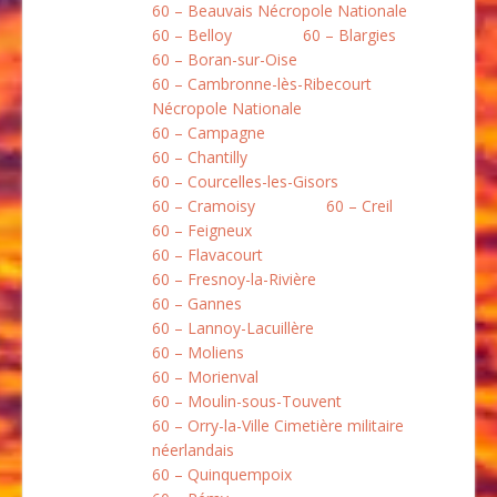
60 – Beauvais Nécropole Nationale
60 – Belloy
60 – Blargies
60 – Boran-sur-Oise
60 – Cambronne-lès-Ribecourt
Nécropole Nationale
60 – Campagne
60 – Chantilly
60 – Courcelles-les-Gisors
60 – Cramoisy
60 – Creil
60 – Feigneux
60 – Flavacourt
60 – Fresnoy-la-Rivière
60 – Gannes
60 – Lannoy-Lacuillère
60 – Moliens
60 – Morienval
60 – Moulin-sous-Touvent
60 – Orry-la-Ville Cimetière militaire
néerlandais
60 – Quinquempoix