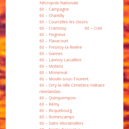
Nécropole Nationale
60 – Campagne
60 – Chantilly
60 – Courcelles-les-Gisors
60 – Cramoisy
60 – Creil
60 – Feigneux
60 – Flavacourt
60 – Fresnoy-la-Rivière
60 – Gannes
60 – Lannoy-Lacuillère
60 – Moliens
60 – Morienval
60 – Moulin-sous-Touvent
60 – Orry-la-Ville Cimetière militaire
néerlandais
60 – Quinquempoix
60 – Rémy
60 – Ricquebourg
60 – Romescamps
60 – Sains-Morainvillers