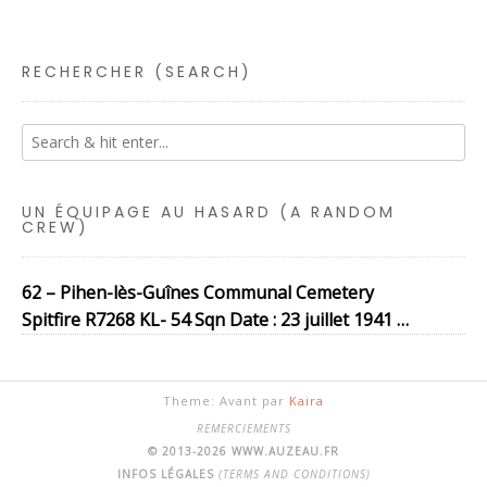
RECHERCHER (SEARCH)
UN ÉQUIPAGE AU HASARD (A RANDOM
CREW)
62 – Pihen-lès-Guînes Communal Cemetery
Spitfire R7268 KL- 54 Sqn Date : 23 juillet 1941 …
Theme: Avant par
Kaira
REMERCIEMENTS
© 2013-2026 WWW.AUZEAU.FR
INFOS LÉGALES
(TERMS AND CONDITIONS)