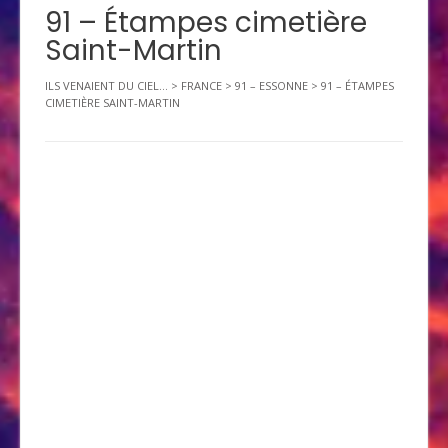
91 – Étampes cimetière
Saint-Martin
ILS VENAIENT DU CIEL...
>
FRANCE
>
91 – ESSONNE
>
91 – ÉTAMPES
CIMETIÈRE SAINT-MARTIN