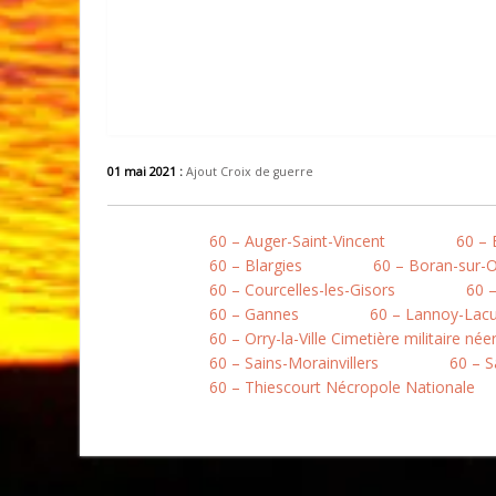
01 mai 2021 :
Ajout Croix de guerre
60 – Auger-Saint-Vincent
60 –
60 – Blargies
60 – Boran-sur-O
60 – Courcelles-les-Gisors
60 
60 – Gannes
60 – Lannoy-Lacui
60 – Orry-la-Ville Cimetière militaire née
60 – Sains-Morainvillers
60 – S
60 – Thiescourt Nécropole Nationale