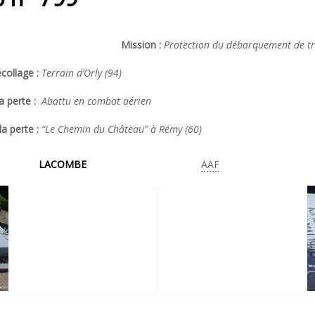
Mission :
Protection du débarquement de tro
collage :
Terrain d’Orly (94)
a perte :
Abattu en combat aérien
la perte :
“Le Chemin du Château” à Rémy (60)
LACOMBE
AAF