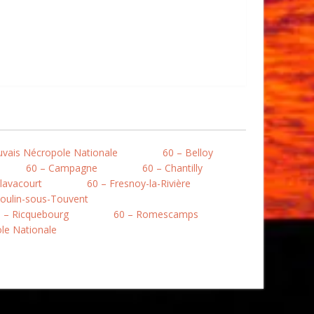
uvais Nécropole Nationale
60 – Belloy
60 – Campagne
60 – Chantilly
lavacourt
60 – Fresnoy-la-Rivière
oulin-sous-Touvent
 – Ricquebourg
60 – Romescamps
ole Nationale