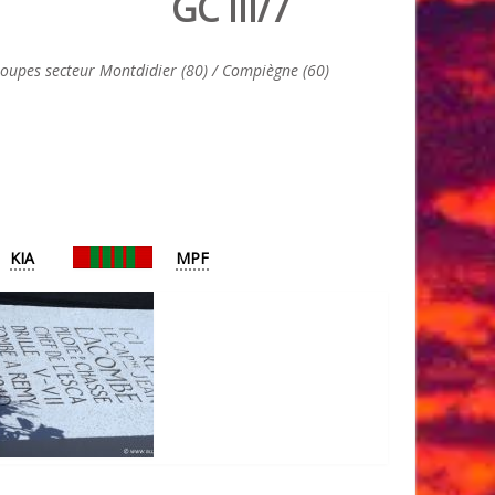
GC III/7
upes secteur Montdidier (80) / Compiègne (60)
KIA
MPF