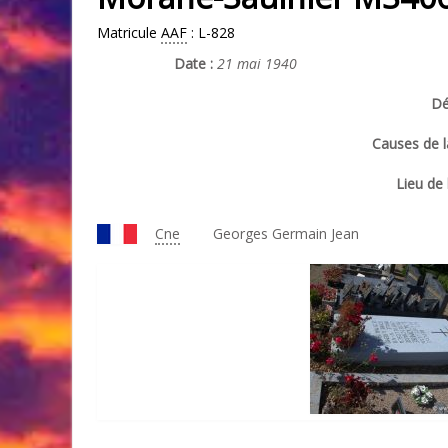
Matricule
AAF
: L-828
Date :
21 mai 1940
Dé
Causes de l
Lieu de 
Cne
Georges Germain Jean