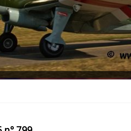
 n° 799