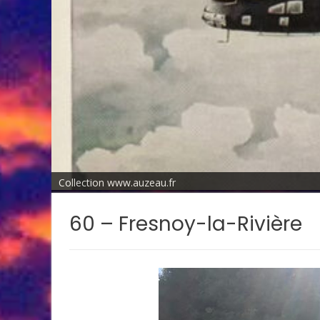
Collection www.auzeau.fr
60 – Fresnoy-la-Rivière