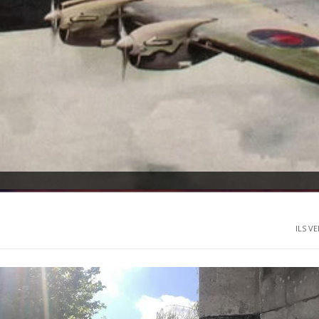
ILS VE