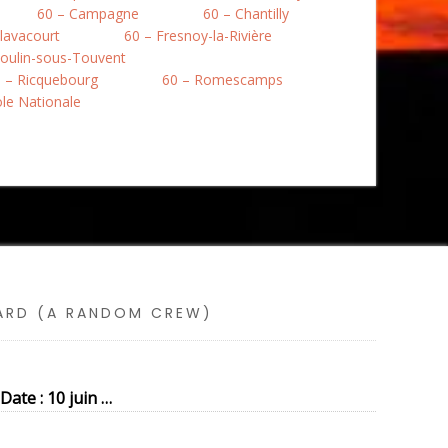
60 – Campagne
60 – Chantilly
lavacourt
60 – Fresnoy-la-Rivière
oulin-sous-Touvent
 – Ricquebourg
60 – Romescamps
ole Nationale
SARD (A RANDOM CREW)
Date : 10 juin …