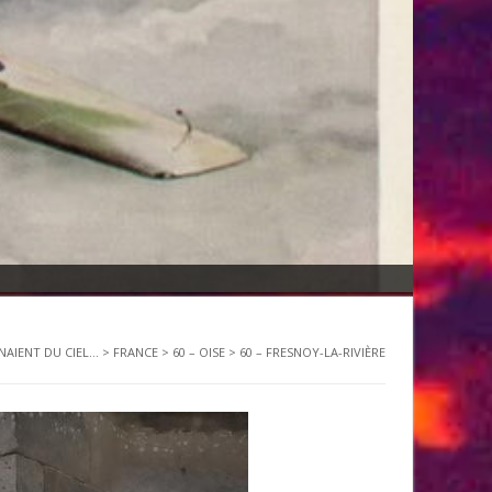
NAIENT DU CIEL...
>
FRANCE
>
60 – OISE
>
60 – FRESNOY-LA-RIVIÈRE