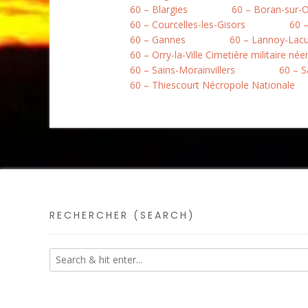
60 – Blargies
60 – Boran-sur-O
60 – Courcelles-les-Gisors
60 
60 – Gannes
60 – Lannoy-Lacui
60 – Orry-la-Ville Cimetière militaire née
60 – Sains-Morainvillers
60 – S
60 – Thiescourt Nécropole Nationale
RECHERCHER (SEARCH)