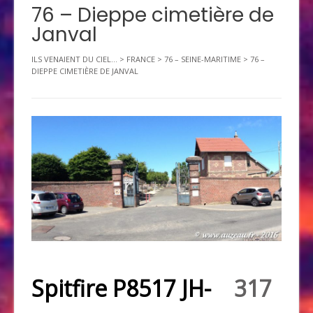
76 – Dieppe cimetière de
Janval
ILS VENAIENT DU CIEL...
>
FRANCE
>
76 – SEINE-MARITIME
>
76 –
DIEPPE CIMETIÈRE DE JANVAL
Spitfire P8517 JH-
317