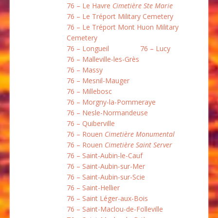
76 – Le Havre
Cimetière Ste Marie
76 – Le Tréport Military Cemetery
76 – Le Tréport Mont Huon Military
Cemetery
76 – Longueil
76 – Lucy
76 – Malleville-les-Grès
76 – Massy
76 – Mesnil-Mauger
76 – Millebosc
76 – Morgny-la-Pommeraye
76 – Nesle-Normandeuse
76 – Quiberville
76 – Rouen
Cimetière Monumental
76 – Rouen
Cimetière Saint Server
76 – Saint-Aubin-le-Cauf
76 – Saint-Aubin-sur-Mer
76 – Saint-Aubin-sur-Scie
76 – Saint-Hellier
76 – Saint Léger-aux-Bois
76 – Saint-Maclou-de-Folleville