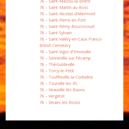
76 – Saint-Maclou-la-Brière
76 – Saint-Martin-au-Bosc
76 – Saint-Nicolas-d’Aliermont
76 – Saint-Pierre-en-Port
76 – Saint-Rémy-Boscrocourt
76 – Saint Sylvain
76 – Saint-Valéry-en-Caux Franco-
British Cemetery
76 – Saint-Vigor-d’Ymonville
76 – Senneville-sur-Fécamp
76 – Thérouldeville
76 – Torcy-le-Petit
76 – Touffreville-la-Corbeline
76 – Tourville-les-Ifs
76 – Veauville-lès-Baons
76 – Vergetot
76 – Veules-les-Roses