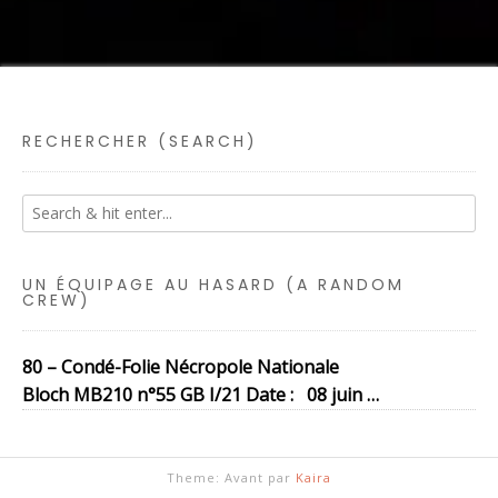
RECHERCHER (SEARCH)
UN ÉQUIPAGE AU HASARD (A RANDOM
CREW)
80 – Condé-Folie Nécropole Nationale
Bloch MB210 n°55 GB I/21 Date : 08 juin …
Theme: Avant par
Kaira