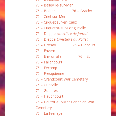
76 – Belleville-sur-Mer
76 – Bolbec
76 – Brachy
76 – Criel-sur-Mer
76 – Criquebeuf-en-Caux
76 – Criquetot-sur-Longueville
76 – Dieppe
cimetière de Janval
76 – Dieppe
Cimetière du Pollet
76 – Drosay
76 – Ellecourt
76 – Envermeu
76 – Envronville
76 – Eu
76 – Fallencourt
76 – Fécamp
76 – Fresquienne
76 – Grandcourt War Cemetery
76 – Guerville
76 – Gueures
76 – Haudricourt
76 – Hautot-sur-Mer Canadian War
Cemetery
76 – La Frénaye