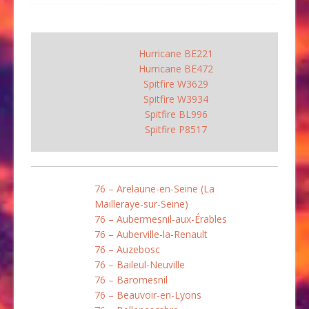
Hurricane BE221
Hurricane BE472
Spitfire W3629
Spitfire W3934
Spitfire BL996
Spitfire P8517
76 – Arelaune-en-Seine (La
Mailleraye-sur-Seine)
76 – Aubermesnil-aux-Érables
76 – Auberville-la-Renault
76 – Auzebosc
76 – Baileul-Neuville
76 – Baromesnil
76 – Beauvoir-en-Lyons