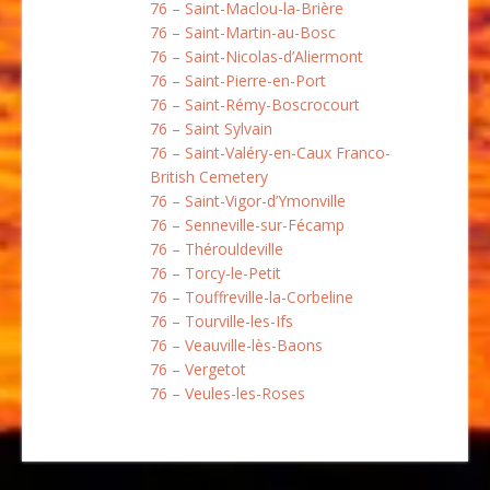
76 – Saint-Maclou-la-Brière
76 – Saint-Martin-au-Bosc
76 – Saint-Nicolas-d’Aliermont
76 – Saint-Pierre-en-Port
76 – Saint-Rémy-Boscrocourt
76 – Saint Sylvain
76 – Saint-Valéry-en-Caux Franco-
British Cemetery
76 – Saint-Vigor-d’Ymonville
76 – Senneville-sur-Fécamp
76 – Thérouldeville
76 – Torcy-le-Petit
76 – Touffreville-la-Corbeline
76 – Tourville-les-Ifs
76 – Veauville-lès-Baons
76 – Vergetot
76 – Veules-les-Roses