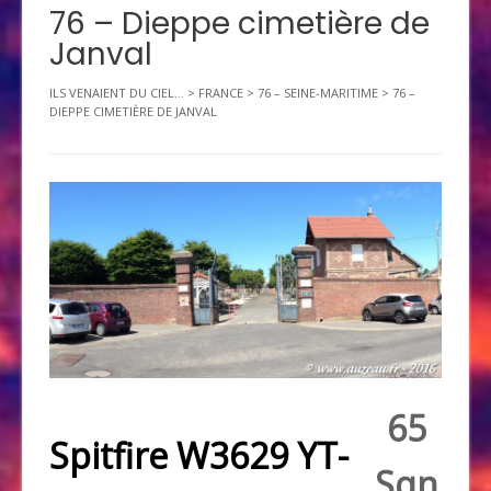
76 – Dieppe cimetière de
Janval
ILS VENAIENT DU CIEL...
>
FRANCE
>
76 – SEINE-MARITIME
>
76 –
DIEPPE CIMETIÈRE DE JANVAL
65
Spitfire W3629 YT-
Sqn