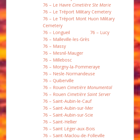
76 – Le Havre
Cimetière Ste Marie
76 – Le Tréport Military Cemetery
76 – Le Tréport Mont Huon Military
Cemetery
76 – Longueil
76 – Lucy
76 – Malleville-les-Grès
76 – Massy
76 – Mesnil-Mauger
76 – Millebosc
76 – Morgny-la-Pommeraye
76 – Nesle-Normandeuse
76 – Quiberville
76 – Rouen
Cimetière Monumental
76 – Rouen
Cimetière Saint Server
76 – Saint-Aubin-le-Cauf
76 – Saint-Aubin-sur-Mer
76 – Saint-Aubin-sur-Scie
76 – Saint-Hellier
76 – Saint Léger-aux-Bois
76 – Saint-Maclou-de-Folleville