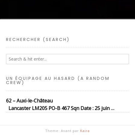
RECHERCHER (SEARCH)
UN ÉQUIPAGE AU HASARD (A RANDOM
CREW)
62 – Auxi-le-Château
Lancaster LM205 PO-B 467 Sqn Date : 25 juin …
Theme: Avant par
Kaira