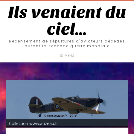
Ils venaient du
ciel…
Recensement de sépultures d'aviateurs décédés
durant la seconde guerre mondiale
MENU
Collection www.auzeau.fr