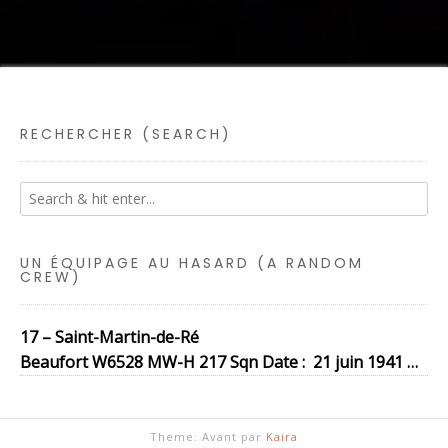
RECHERCHER (SEARCH)
UN ÉQUIPAGE AU HASARD (A RANDOM
CREW)
17 – Saint-Martin-de-Ré
Beaufort W6528 MW-H 217 Sqn Date : 21 juin 1941 …
Theme: Avant par
Kaira