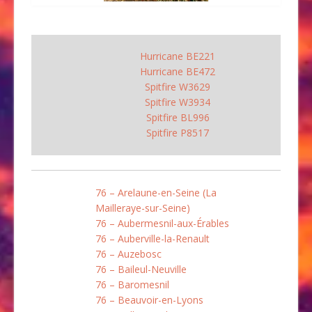
Hurricane BE221
Hurricane BE472
Spitfire W3629
Spitfire W3934
Spitfire BL996
Spitfire P8517
76 – Arelaune-en-Seine (La
Mailleraye-sur-Seine)
76 – Aubermesnil-aux-Érables
76 – Auberville-la-Renault
76 – Auzebosc
76 – Baileul-Neuville
76 – Baromesnil
76 – Beauvoir-en-Lyons