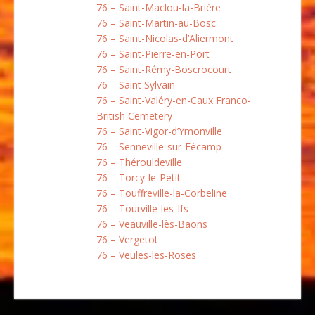
76 – Saint-Maclou-la-Brière
76 – Saint-Martin-au-Bosc
76 – Saint-Nicolas-d’Aliermont
76 – Saint-Pierre-en-Port
76 – Saint-Rémy-Boscrocourt
76 – Saint Sylvain
76 – Saint-Valéry-en-Caux Franco-
British Cemetery
76 – Saint-Vigor-d’Ymonville
76 – Senneville-sur-Fécamp
76 – Thérouldeville
76 – Torcy-le-Petit
76 – Touffreville-la-Corbeline
76 – Tourville-les-Ifs
76 – Veauville-lès-Baons
76 – Vergetot
76 – Veules-les-Roses