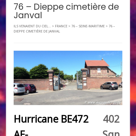
76 – Dieppe cimetière de
Janval
ILS VENAIENT DU CIEL...
>
FRANCE
>
76 – SEINE-MARITIME
>
76 –
DIEPPE CIMETIÈRE DE JANVAL
Hurricane BE472
402
AE-
Sqn