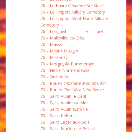
76 – Le Havre
Cimetière Ste Marie
76 – Le Tréport Military Cemetery
76 – Le Tréport Mont Huon Military
Cemetery
76 – Longueil
76 – Lucy
76 – Malleville-les-Grès
76 – Massy
76 – Mesnil-Mauger
76 – Millebosc
76 – Morgny-la-Pommeraye
76 – Nesle-Normandeuse
76 – Quiberville
76 – Rouen
Cimetière Monumental
76 – Rouen
Cimetière Saint Server
76 – Saint-Aubin-le-Cauf
76 – Saint-Aubin-sur-Mer
76 – Saint-Aubin-sur-Scie
76 – Saint-Hellier
76 – Saint Léger-aux-Bois
76 – Saint-Maclou-de-Folleville