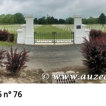
 n° 76