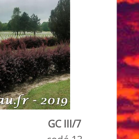
GC III/7