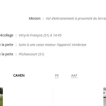
Mission
:
Vol d’entrainement à proximité du terra
écollage
:
Vitry-le-François (51) à 14:45
 la perte
:
Suite à une casse moteur l’appareil s’embrase
 la perte
:
Plichancourt (51)
CAHEN
Pil
AAF