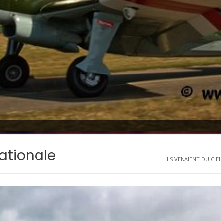
ationale
ILS VENAIENT DU CIEL.