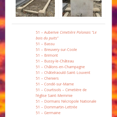
51 – Auberive
Cimetière Polonais “Le
bois du puits”
51 – Bassu
51 – Breuvery-sur-Coole
51 – Brimont
51 – Bussy-le-Château
51 – Châlons-en-Champagne
51 – Châtelraould-Saint-Louvent
51 – Cheniers
51 – Condé-sur-Marne
51 – Courtisols – Cimetière de
l’église Saint-Memmie
51 – Dormans Nécropole Nationale
51 – Dommartin-Lettrée
51 – Germaine