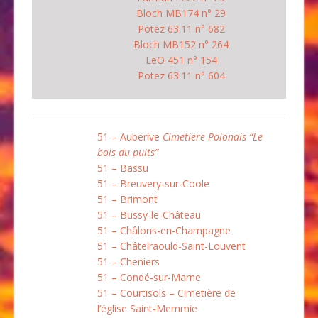
Bloch MB174 n° 29
Potez 63.11 n° 682
Bloch MB152 n° 264
LeO 451 n° 154
Potez 63.11 n° 604
51 – Auberive
Cimetière Polonais “Le
bois du puits”
51 – Bassu
51 – Breuvery-sur-Coole
51 – Brimont
51 – Bussy-le-Château
51 – Châlons-en-Champagne
51 – Châtelraould-Saint-Louvent
51 – Cheniers
51 – Condé-sur-Marne
51 – Courtisols – Cimetière de
l’église Saint-Memmie