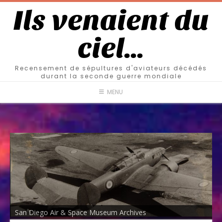
Ils venaient du
ciel…
Recensement de sépultures d'aviateurs décédés
durant la seconde guerre mondiale
MENU
San Diego Air & Space Museum Archives