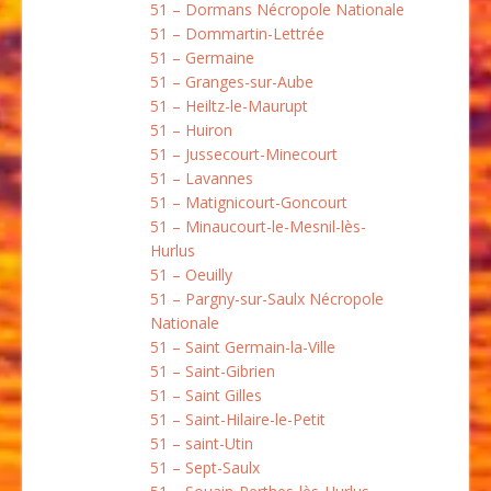
51 – Dormans Nécropole Nationale
51 – Dommartin-Lettrée
51 – Germaine
51 – Granges-sur-Aube
51 – Heiltz-le-Maurupt
51 – Huiron
51 – Jussecourt-Minecourt
51 – Lavannes
51 – Matignicourt-Goncourt
51 – Minaucourt-le-Mesnil-lès-
Hurlus
51 – Oeuilly
51 – Pargny-sur-Saulx Nécropole
Nationale
51 – Saint Germain-la-Ville
51 – Saint-Gibrien
51 – Saint Gilles
51 – Saint-Hilaire-le-Petit
51 – saint-Utin
51 – Sept-Saulx