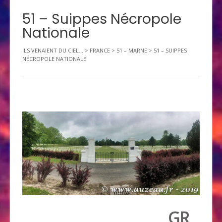
51 – Suippes Nécropole
Nationale
ILS VENAIENT DU CIEL...
>
FRANCE
>
51 – MARNE
>
51 – SUIPPES
NÉCROPOLE NATIONALE
GR