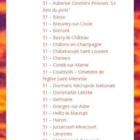
51 – Auberive
Cimetière Polonais “Le
bois du puits”
51 – Bassu
51 – Breuvery-sur-Coole
51 – Brimont
51 – Bussy-le-Château
51 – Châlons-en-Champagne
51 – Châtelraould-Saint-Louvent
51 – Cheniers
51 – Condé-sur-Marne
51 – Courtisols – Cimetière de
l’église Saint-Memmie
51 – Dormans Nécropole Nationale
51 – Dommartin-Lettrée
51 – Germaine
51 – Granges-sur-Aube
51 – Heiltz-le-Maurupt
51 – Huiron
51 – Jussecourt-Minecourt
51 – Lavannes