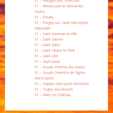
51 – Matignicourt-Goncourt
51 – Minaucourt-le-Mesnil-lès-
Hurlus
51 – Oeuilly
51 – Pargny-sur-Saulx Nécropole
Nationale
51 – Saint Germain-la-Ville
51 – Saint-Gibrien
51 – Saint Gilles
51 – Saint-Hilaire-le-Petit
51 – saint-Utin
51 – Sept-Saulx
51 – Souain-Perthes-lès-Hurlus
51 – Soudé
Cimetière de l’église
Notre-Dame
51 – Suippes
Nécropole Nationale
51 – Togny-aux-Boeufs
51 – Villers-le-Château