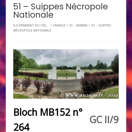
51 – Suippes Nécropole
Nationale
ILS VENAIENT DU CIEL...
>
FRANCE
>
51 – MARNE
>
51 – SUIPPES
NÉCROPOLE NATIONALE
Bloch MB152 n°
GC II/9
264