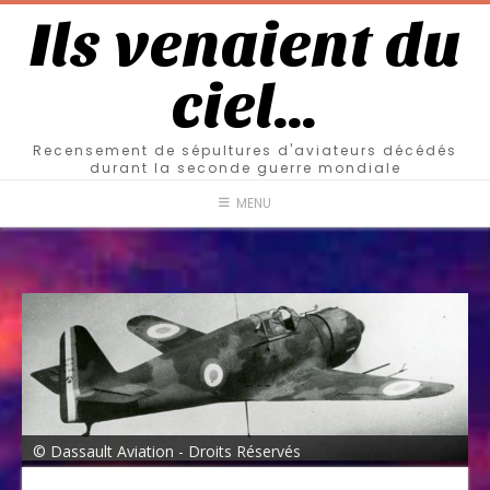
Ils venaient du
ciel…
Recensement de sépultures d'aviateurs décédés
durant la seconde guerre mondiale
MENU
© Dassault Aviation - Droits Réservés