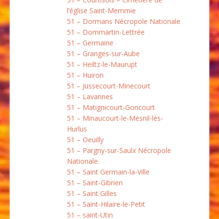
l’église Saint-Memmie
51 – Dormans Nécropole Nationale
51 – Dommartin-Lettrée
51 – Germaine
51 – Granges-sur-Aube
51 – Heiltz-le-Maurupt
51 – Huiron
51 – Jussecourt-Minecourt
51 – Lavannes
51 – Matignicourt-Goncourt
51 – Minaucourt-le-Mesnil-lès-
Hurlus
51 – Oeuilly
51 – Pargny-sur-Saulx Nécropole
Nationale
51 – Saint Germain-la-Ville
51 – Saint-Gibrien
51 – Saint Gilles
51 – Saint-Hilaire-le-Petit
51 – saint-Utin