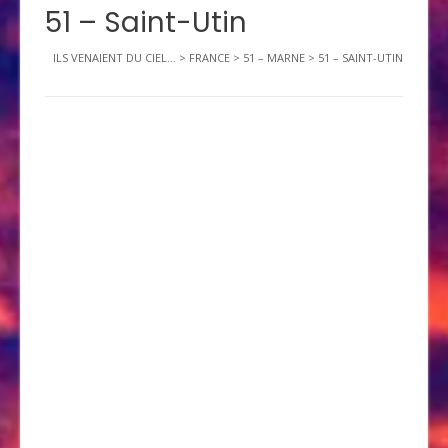
51 – Saint-Utin
ILS VENAIENT DU CIEL...
>
FRANCE
>
51 – MARNE
>
51 – SAINT-UTIN