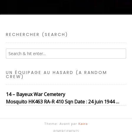
RECHERCHER (SEARCH)
UN ÉQUIPAGE AU HASARD (A RANDOM
CREW)
14 – Bayeux War Cemetery
Mosquito HK463 RA-R 410 Sqn Date : 24 juin 1944 …
Theme: Avant par
Kaira
REMERCIEMENTS