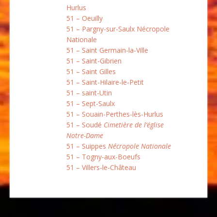
Hurlus
51 – Oeuilly
51 – Pargny-sur-Saulx Nécropole
Nationale
51 – Saint Germain-la-Ville
51 – Saint-Gibrien
51 – Saint Gilles
51 – Saint-Hilaire-le-Petit
51 – saint-Utin
51 – Sept-Saulx
51 – Souain-Perthes-lès-Hurlus
51 – Soudé
Cimetière de l’église
Notre-Dame
51 – Suippes
Nécropole Nationale
51 – Togny-aux-Boeufs
51 – Villers-le-Château