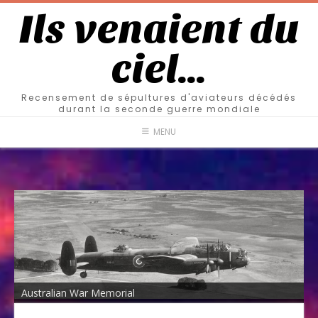
Ils venaient du
ciel…
Recensement de sépultures d'aviateurs décédés
durant la seconde guerre mondiale
MENU
Australian War Memorial