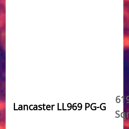
61
Lancaster LL969 PG-G
Sq