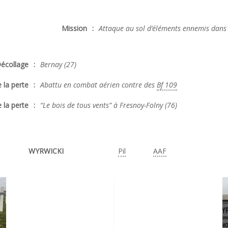
Mission
:
Attaque au sol d’éléments ennemis dans 
écollage
:
Bernay (27)
 la perte
:
Abattu en combat aérien contre des
Bf 109
 la perte
:
“Le bois de tous vents” à Fresnoy-Folny (76)
WYRWICKI
Pil
AAF