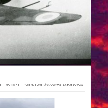
51 – MARNE
>
51 – AUBERIVE
CIMETIÈRE POLONAIS “LE BOIS DU PUITS”