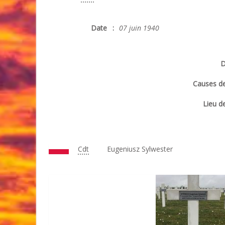
Date
:
07 juin 1940
D
Causes de
Lieu de
Cdt
Eugeniusz Sylwester