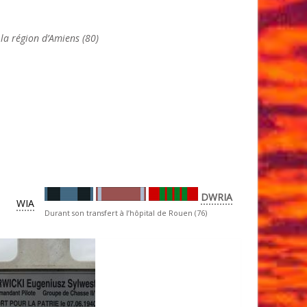
la région d’Amiens (80)
DWRIA
WIA
Durant son transfert à l’hôpital de Rouen (76)