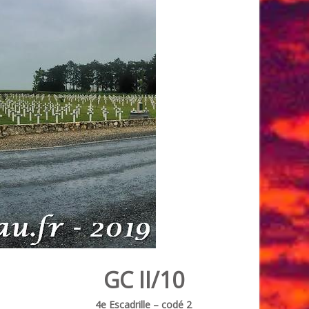
GC II/10
4e Escadrille – codé 2