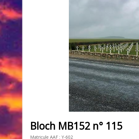
Bloch MB152 n° 115
Matricule
AAF
: Y-602