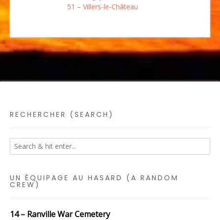
51 – Villers-le-Château
RECHERCHER (SEARCH)
UN ÉQUIPAGE AU HASARD (A RANDOM
CREW)
14 – Ranville War Cemetery