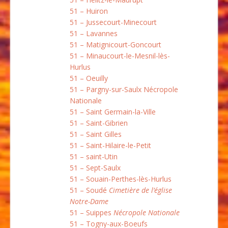
51 – Huiron
51 – Jussecourt-Minecourt
51 – Lavannes
51 – Matignicourt-Goncourt
51 – Minaucourt-le-Mesnil-lès-
Hurlus
51 – Oeuilly
51 – Pargny-sur-Saulx Nécropole
Nationale
51 – Saint Germain-la-Ville
51 – Saint-Gibrien
51 – Saint Gilles
51 – Saint-Hilaire-le-Petit
51 – saint-Utin
51 – Sept-Saulx
51 – Souain-Perthes-lès-Hurlus
51 – Soudé
Cimetière de l’église
Notre-Dame
51 – Suippes
Nécropole Nationale
51 – Togny-aux-Boeufs