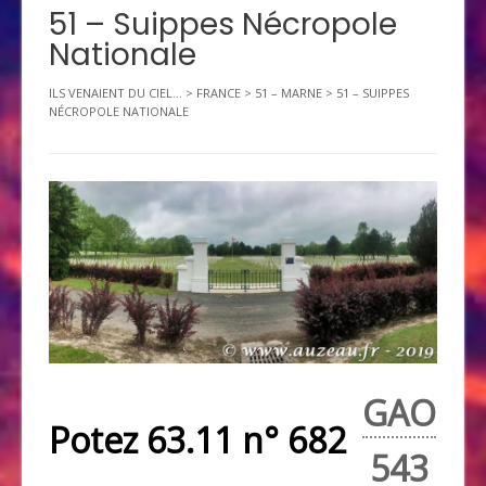
51 – Suippes Nécropole
Nationale
ILS VENAIENT DU CIEL...
>
FRANCE
>
51 – MARNE
>
51 – SUIPPES
NÉCROPOLE NATIONALE
GAO
Potez 63.11 n° 682
543