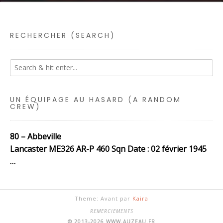
RECHERCHER (SEARCH)
UN ÉQUIPAGE AU HASARD (A RANDOM
CREW)
80 – Abbeville
Lancaster ME326 AR-P 460 Sqn Date : 02 février 1945
…
Theme: Avant par
Kaira
REMERCIEMENTS
© 2013-2026 WWW.AUZEAU.FR