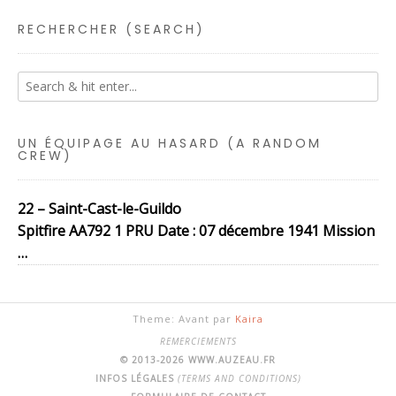
RECHERCHER (SEARCH)
UN ÉQUIPAGE AU HASARD (A RANDOM
CREW)
22 – Saint-Cast-le-Guildo
Spitfire AA792 1 PRU Date : 07 décembre 1941 Mission
…
Theme: Avant par
Kaira
REMERCIEMENTS
© 2013-2026 WWW.AUZEAU.FR
INFOS LÉGALES
(TERMS AND CONDITIONS)