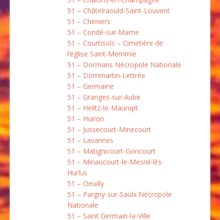
51 – Châtelraould-Saint-Louvent
51 – Cheniers
51 – Condé-sur-Marne
51 – Courtisols – Cimetière de
l’église Saint-Memmie
51 – Dormans Nécropole Nationale
51 – Dommartin-Lettrée
51 – Germaine
51 – Granges-sur-Aube
51 – Heiltz-le-Maurupt
51 – Huiron
51 – Jussecourt-Minecourt
51 – Lavannes
51 – Matignicourt-Goncourt
51 – Minaucourt-le-Mesnil-lès-
Hurlus
51 – Oeuilly
51 – Pargny-sur-Saulx Nécropole
Nationale
51 – Saint Germain-la-Ville