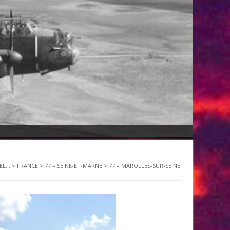
L...
>
FRANCE
>
77 – SEINE-ET-MARNE
>
77 – MAROLLES-SUR-SEINE