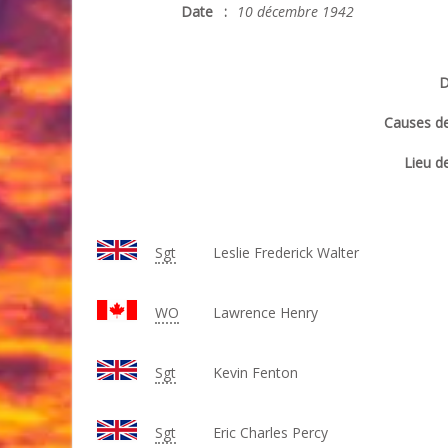
Date
:
10 décembre 1942
D
Causes de
Lieu de
Sgt
Leslie Frederick Walter
WO
Lawrence Henry
Sgt
Kevin Fenton
Sgt
Eric Charles Percy