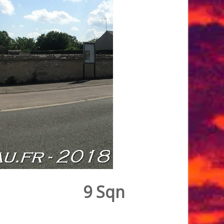
9 Sqn