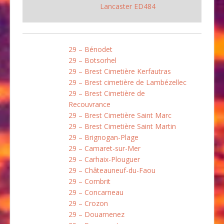
Lancaster ED484
29 – Bénodet
29 – Botsorhel
29 – Brest Cimetière Kerfautras
29 – Brest cimetière de Lambézellec
29 – Brest Cimetière de
Recouvrance
29 – Brest Cimetière Saint Marc
29 – Brest Cimetière Saint Martin
29 – Brignogan-Plage
29 – Camaret-sur-Mer
29 – Carhaix-Plouguer
29 – Châteauneuf-du-Faou
29 – Combrit
29 – Concarneau
29 – Crozon
29 – Douarnenez