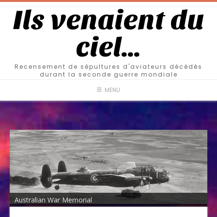
Ils venaient du
ciel…
Recensement de sépultures d'aviateurs décédés
durant la seconde guerre mondiale
MENU
Australian War Memorial