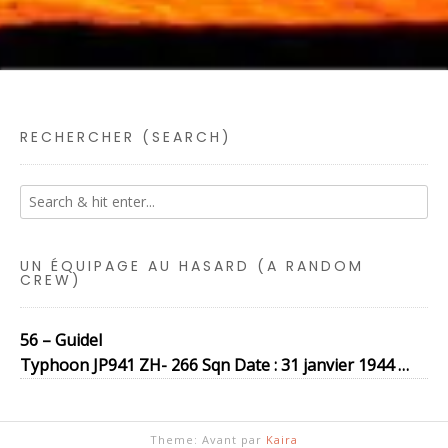
RECHERCHER (SEARCH)
UN ÉQUIPAGE AU HASARD (A RANDOM
CREW)
56 – Guidel
Typhoon JP941 ZH- 266 Sqn Date : 31 janvier 1944 …
Theme: Avant par
Kaira