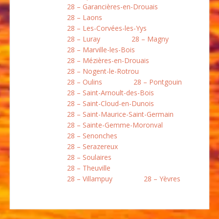
28 – Garancières-en-Drouais
28 – Laons
28 – Les-Corvées-les-Yys
28 – Luray
28 – Magny
28 – Marville-les-Bois
28 – Mézières-en-Drouais
28 – Nogent-le-Rotrou
28 – Oulins
28 – Pontgouin
28 – Saint-Arnoult-des-Bois
28 – Saint-Cloud-en-Dunois
28 – Saint-Maurice-Saint-Germain
28 – Sainte-Gemme-Moronval
28 – Senonches
28 – Serazereux
28 – Soulaires
28 – Theuville
28 – Villampuy
28 – Yèvres