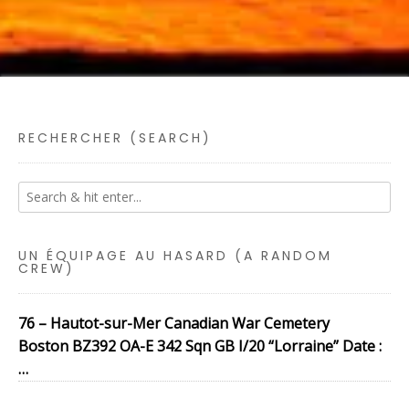
RECHERCHER (SEARCH)
UN ÉQUIPAGE AU HASARD (A RANDOM
CREW)
76 – Hautot-sur-Mer Canadian War Cemetery
Boston BZ392 OA-E 342 Sqn GB I/20 “Lorraine” Date :
…