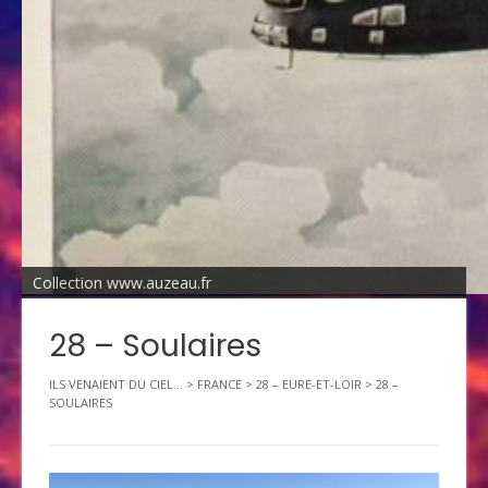
Collection www.auzeau.fr
28 – Soulaires
ILS VENAIENT DU CIEL...
>
FRANCE
>
28 – EURE-ET-LOIR
>
28 –
SOULAIRES