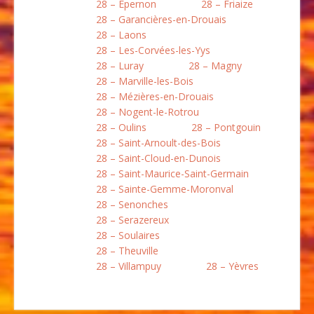
28 – Épernon
28 – Friaize
28 – Garancières-en-Drouais
28 – Laons
28 – Les-Corvées-les-Yys
28 – Luray
28 – Magny
28 – Marville-les-Bois
28 – Mézières-en-Drouais
28 – Nogent-le-Rotrou
28 – Oulins
28 – Pontgouin
28 – Saint-Arnoult-des-Bois
28 – Saint-Cloud-en-Dunois
28 – Saint-Maurice-Saint-Germain
28 – Sainte-Gemme-Moronval
28 – Senonches
28 – Serazereux
28 – Soulaires
28 – Theuville
28 – Villampuy
28 – Yèvres