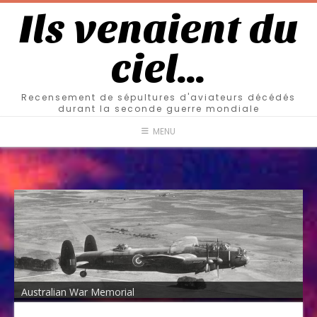
Ils venaient du
ciel…
Recensement de sépultures d'aviateurs décédés
durant la seconde guerre mondiale
MENU
Australian War Memorial