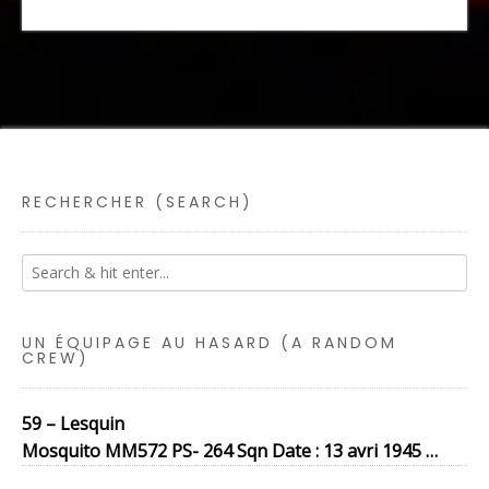
RECHERCHER (SEARCH)
UN ÉQUIPAGE AU HASARD (A RANDOM
CREW)
59 – Lesquin
Mosquito MM572 PS- 264 Sqn Date : 13 avri 1945 …