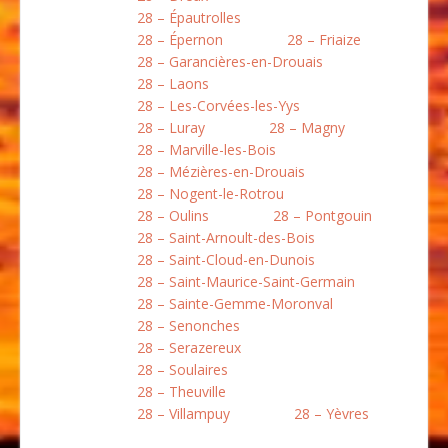
28 – Épautrolles
28 – Épernon
28 – Friaize
28 – Garancières-en-Drouais
28 – Laons
28 – Les-Corvées-les-Yys
28 – Luray
28 – Magny
28 – Marville-les-Bois
28 – Mézières-en-Drouais
28 – Nogent-le-Rotrou
28 – Oulins
28 – Pontgouin
28 – Saint-Arnoult-des-Bois
28 – Saint-Cloud-en-Dunois
28 – Saint-Maurice-Saint-Germain
28 – Sainte-Gemme-Moronval
28 – Senonches
28 – Serazereux
28 – Soulaires
28 – Theuville
28 – Villampuy
28 – Yèvres