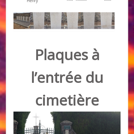
Henry
Plaques à
l’entrée du
cimetière