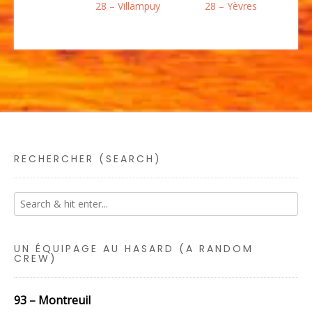
28 – Villampuy
28 – Yèvres
RECHERCHER (SEARCH)
UN ÉQUIPAGE AU HASARD (A RANDOM
CREW)
93 – Montreuil