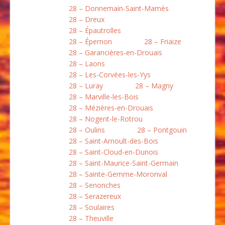
28 – Donnemain-Saint-Mamès
28 – Dreux
28 – Épautrolles
28 – Épernon
28 – Friaize
28 – Garancières-en-Drouais
28 – Laons
28 – Les-Corvées-les-Yys
28 – Luray
28 – Magny
28 – Marville-les-Bois
28 – Mézières-en-Drouais
28 – Nogent-le-Rotrou
28 – Oulins
28 – Pontgouin
28 – Saint-Arnoult-des-Bois
28 – Saint-Cloud-en-Dunois
28 – Saint-Maurice-Saint-Germain
28 – Sainte-Gemme-Moronval
28 – Senonches
28 – Serazereux
28 – Soulaires
28 – Theuville