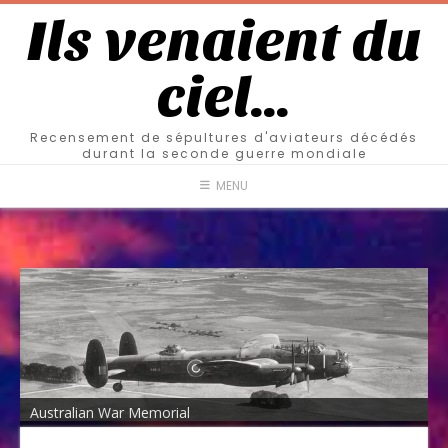
Ils venaient du
ciel…
Recensement de sépultures d'aviateurs décédés
durant la seconde guerre mondiale
MENU
Australian War Memorial