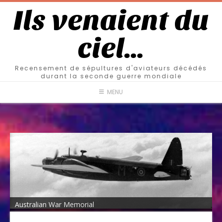
Ils venaient du
ciel…
Recensement de sépultures d'aviateurs décédés
durant la seconde guerre mondiale
MENU
Australian War Memorial