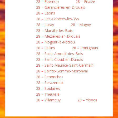
28 – Épernon
28 – Friaize
28 – Garancières-en-Drouais
28 – Laons
28 – Les-Corvées-les-Yys
28 – Luray
28 – Magny
28 – Marville-les-Bois
28 – Mézières-en-Drouais
28 – Nogent-le-Rotrou
28 – Oulins
28 – Pontgouin
28 – Saint-Arnoult-des-Bois
28 – Saint-Cloud-en-Dunois
28 – Saint-Maurice-Saint-Germain
28 – Sainte-Gemme-Moronval
28 – Senonches
28 – Serazereux
28 – Soulaires
28 – Theuville
28 – Villampuy
28 – Yèvres