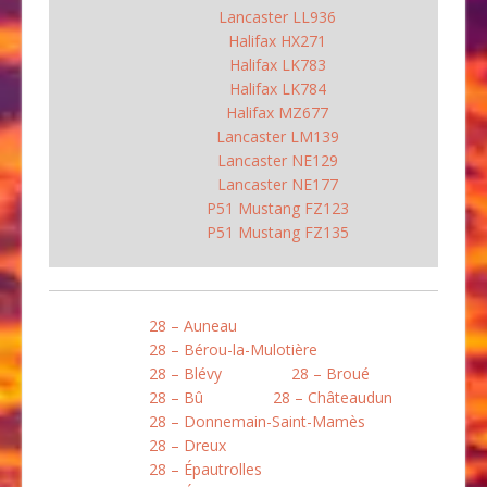
Lancaster LL936
Halifax HX271
Halifax LK783
Halifax LK784
Halifax MZ677
Lancaster LM139
Lancaster NE129
Lancaster NE177
P51 Mustang FZ123
P51 Mustang FZ135
28 – Auneau
28 – Bérou-la-Mulotière
28 – Blévy
28 – Broué
28 – Bû
28 – Châteaudun
28 – Donnemain-Saint-Mamès
28 – Dreux
28 – Épautrolles