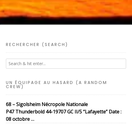
RECHERCHER (SEARCH)
UN ÉQUIPAGE AU HASARD (A RANDOM
CREW)
68 – Sigolsheim Nécropole Nationale
P47 Thunderbold 44-19707 GC II/5 “Lafayette” Date :
08 octobre …