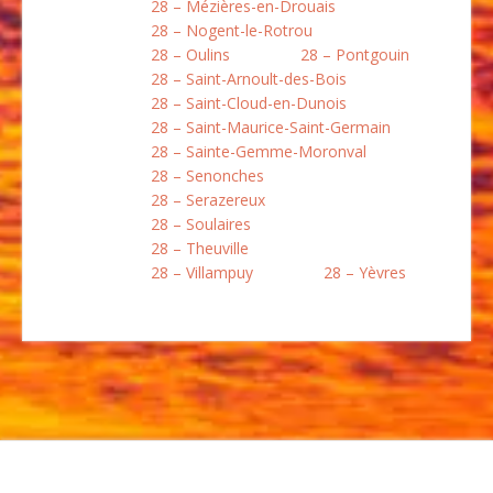
28 – Mézières-en-Drouais
28 – Nogent-le-Rotrou
28 – Oulins
28 – Pontgouin
28 – Saint-Arnoult-des-Bois
28 – Saint-Cloud-en-Dunois
28 – Saint-Maurice-Saint-Germain
28 – Sainte-Gemme-Moronval
28 – Senonches
28 – Serazereux
28 – Soulaires
28 – Theuville
28 – Villampuy
28 – Yèvres