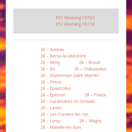
P51 Mustang FD502
P51 Mustang FB110
28 – Auneau
28 – Bérou-la-Mulotière
28 – Blévy
28 – Broué
28 – Bû
28 – Châteaudun
28 – Donnemain-Saint-Mamès
28 – Dreux
28 – Épautrolles
28 – Épernon
28 – Friaize
28 – Garancières-en-Drouais
28 – Laons
28 – Les-Corvées-les-Yys
28 – Luray
28 – Magny
28 – Marville-les-Bois