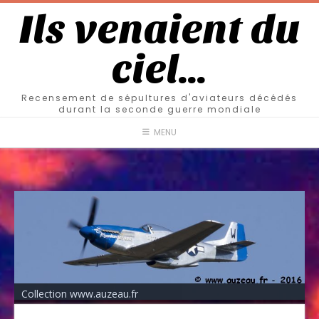
Ils venaient du
ciel…
Recensement de sépultures d'aviateurs décédés
durant la seconde guerre mondiale
MENU
Collection www.auzeau.fr