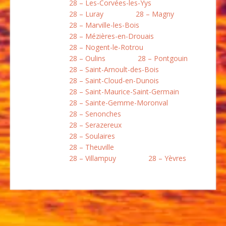
28 – Les-Corvées-les-Yys
28 – Luray
28 – Magny
28 – Marville-les-Bois
28 – Mézières-en-Drouais
28 – Nogent-le-Rotrou
28 – Oulins
28 – Pontgouin
28 – Saint-Arnoult-des-Bois
28 – Saint-Cloud-en-Dunois
28 – Saint-Maurice-Saint-Germain
28 – Sainte-Gemme-Moronval
28 – Senonches
28 – Serazereux
28 – Soulaires
28 – Theuville
28 – Villampuy
28 – Yèvres