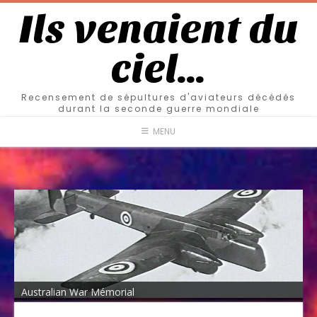
Ils venaient du
ciel…
Recensement de sépultures d'aviateurs décédés
durant la seconde guerre mondiale
MENU
Australian War Mémorial