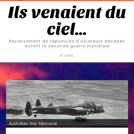
Ils venaient du
ciel…
Recensement de sépultures d'aviateurs décédés
durant la seconde guerre mondiale
MENU
Australian War Memorial