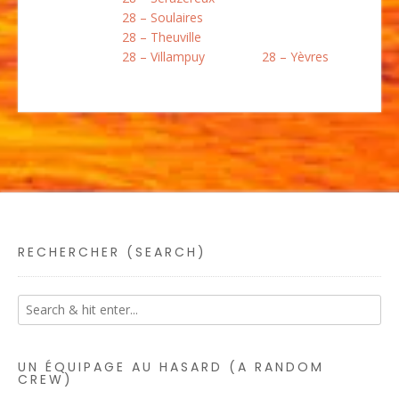
28 – Soulaires
28 – Theuville
28 – Villampuy
28 – Yèvres
RECHERCHER (SEARCH)
UN ÉQUIPAGE AU HASARD (A RANDOM
CREW)