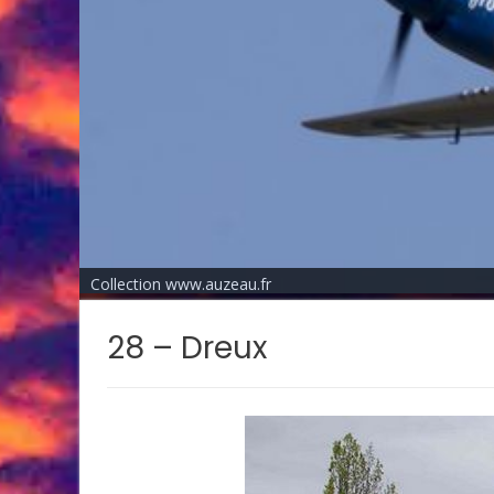
Collection www.auzeau.fr
28 – Dreux