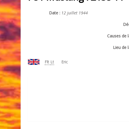
Date :
12 juillet 1944
Déc
Causes de l
Lieu de l
Flt
Lt
Eric