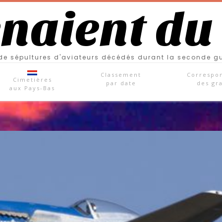
enaient du
e sépultures d'aviateurs décédés durant la seconde g
Classement
Correspo
Cimetières
par date
des gr
aux Pays-Bas