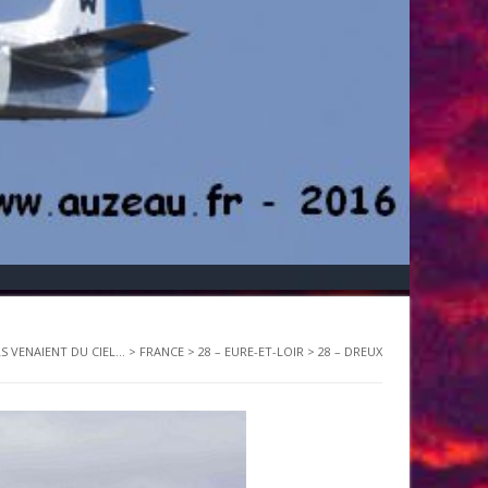
LS VENAIENT DU CIEL...
>
FRANCE
>
28 – EURE-ET-LOIR
>
28 – DREUX