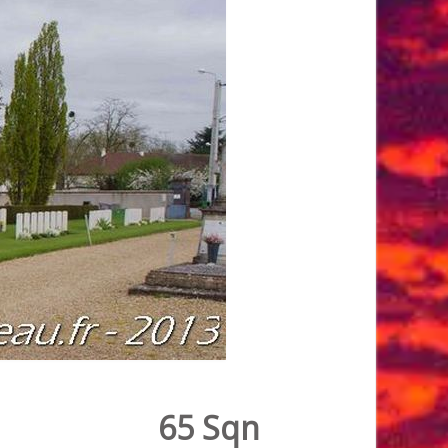
65 Sqn