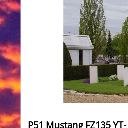
P51 Mustang FZ135 YT-