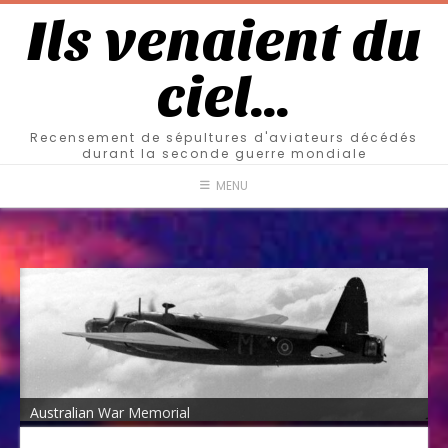
Ils venaient du
ciel…
Recensement de sépultures d'aviateurs décédés
durant la seconde guerre mondiale
MENU
Australian War Memorial