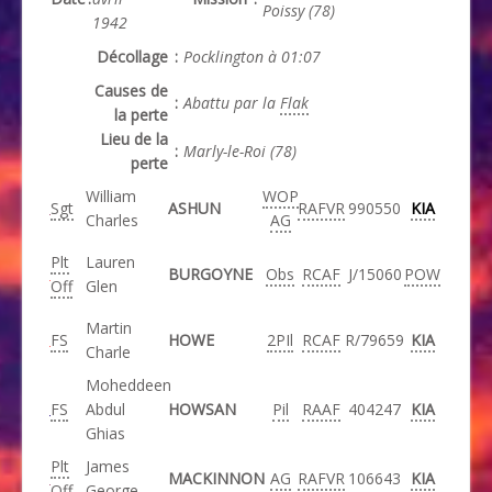
Poissy (78)
1942
Décollage
:
Pocklington à 01:07
Causes de
:
Abattu par la
Flak
la perte
Lieu de la
:
Marly-le-Roi (78)
perte
William
WOP
Sgt
ASHUN
RAFVR
990550
KIA
Charles
AG
Plt
Lauren
BURGOYNE
Obs
RCAF
J/15060
POW
Off
Glen
Martin
FS
HOWE
2PIl
RCAF
R/79659
KIA
Charle
Moheddeen
FS
Abdul
HOWSAN
Pil
RAAF
404247
KIA
Ghias
Plt
James
MACKINNON
AG
RAFVR
106643
KIA
Off
George