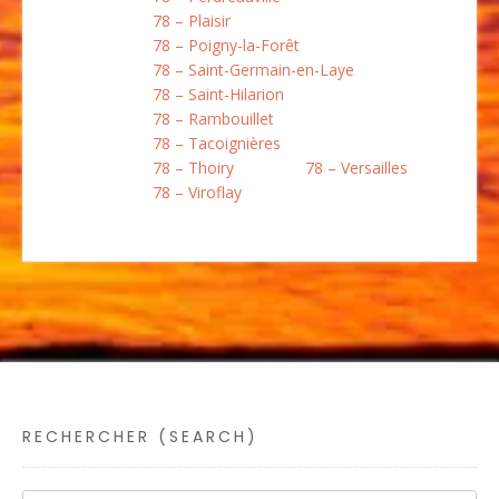
78 – Plaisir
78 – Poigny-la-Forêt
78 – Saint-Germain-en-Laye
78 – Saint-Hilarion
78 – Rambouillet
78 – Tacoignières
78 – Thoiry
78 – Versailles
78 – Viroflay
RECHERCHER (SEARCH)