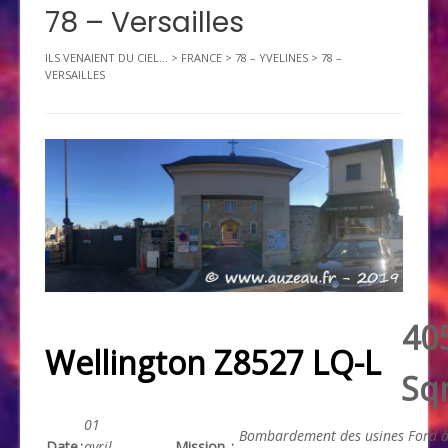
78 – Versailles
ILS VENAIENT DU CIEL...
>
FRANCE
>
78 – YVELINES
>
78 –
VERSAILLES
40
Wellington Z8527 LQ-L
Sq
01
Bombardement des usines Ford 
Date
:
avril
Mission
: