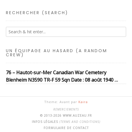
RECHERCHER (SEARCH)
UN ÉQUIPAGE AU HASARD (A RANDOM
CREW)
76 – Hautot-sur-Mer Canadian War Cemetery
Blenheim N3590 TR-F 59 Sqn Date : 08 août 1940 …
Theme: Avant par
Kaira
REMERCIEMENTS
© 2013-2026 WWW.AUZEAU.FR
INFOS LÉGALES
(TERMS AND CONDITIONS)
FORMULAIRE DE CONTACT