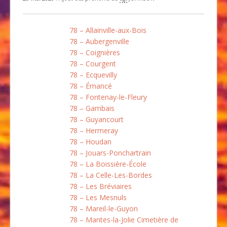
78 – Allainville-aux-Bois
78 – Aubergenville
78 – Coignières
78 – Courgent
78 – Ecquevilly
78 – Émancé
78 – Fontenay-le-Fleury
78 – Gambais
78 – Guyancourt
78 – Hermeray
78 – Houdan
78 – Jouars-Ponchartrain
78 – La Boissière-École
78 – La Celle-Les-Bordes
78 – Les Bréviaires
78 – Les Mesnuls
78 – Mareil-le-Guyon
78 – Mantes-la-Jolie Cimetière de