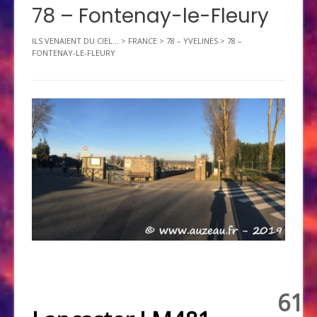
78 – Fontenay-le-Fleury
ILS VENAIENT DU CIEL...
>
FRANCE
>
78 – YVELINES
>
78 –
FONTENAY-LE-FLEURY
61