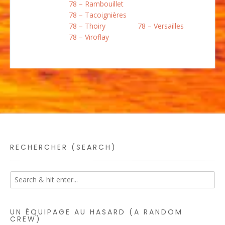
78 – Rambouillet
78 – Tacoignières
78 – Thoiry
78 – Versailles
78 – Viroflay
RECHERCHER (SEARCH)
UN ÉQUIPAGE AU HASARD (A RANDOM
CREW)