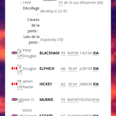
:
1944
V1
de St Leu d’Esserent (60)
Décollage
Bardney à 22:45
:
Causes
de la
perte :
Lieu de la
Ecquevilly (78)
perte :
Fg
Peter
BLACKHAM
Pil
RAFVR
142196
KIA
Off
Douglas
Fg
Douglas
ELPHICK
AB
RCAF
J/28195
KIA
Off
Plt
James
HICKEY
AG
RCAF
J/88636
KIA
Off
Martin
Sgt
John D.
MURRIE
FE
RAFVR
1823503
EVA
Victor
Sgt
Clement
STOKES
AG
RAFVR
1818871
KIA