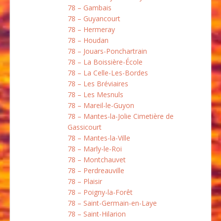
78 – Gambais
78 – Guyancourt
78 – Hermeray
78 – Houdan
78 – Jouars-Ponchartrain
78 – La Boissière-École
78 – La Celle-Les-Bordes
78 – Les Bréviaires
78 – Les Mesnuls
78 – Mareil-le-Guyon
78 – Mantes-la-Jolie Cimetière de
Gassicourt
78 – Mantes-la-Ville
78 – Marly-le-Roi
78 – Montchauvet
78 – Perdreauville
78 – Plaisir
78 – Poigny-la-Forêt
78 – Saint-Germain-en-Laye
78 – Saint-Hilarion