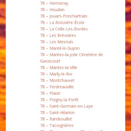
78 – Hermeray
78 – Houdan
78 – Jouars-Ponchartrain
78 – La Boissière-École
78 – La Celle-Les-Bordes
78 – Les Bréviaires
78 – Les Mesnuls
78 – Mareil-le-Guyon
78 – Mantes-la-Jolie Cimetière de
Gassicourt
78 – Mantes-la-Ville
78 – Marly-le-Roi
78 – Montchauvet
78 – Perdreauville
78 – Plaisir
78 – Poigny-la-Forêt
78 – Saint-Germain-en-Laye
78 – Saint-Hilarion
78 – Rambouillet
78 – Tacoignières