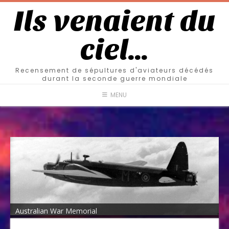
Ils venaient du
ciel…
Recensement de sépultures d'aviateurs décédés
durant la seconde guerre mondiale
MENU
Australian War Memorial