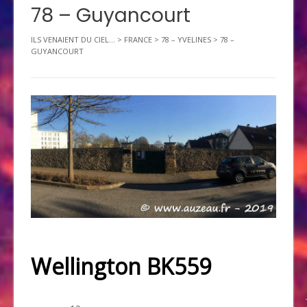
78 – Guyancourt
ILS VENAIENT DU CIEL...
>
FRANCE
>
78 – YVELINES
>
78 –
GUYANCOURT
Wellington BK559