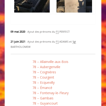
09 mai 2020
: Ajout des prénoms du
FS
PERFECT
21 juin 2021
: Ajout des prénoms du
FS
ADAMS et
Sgt
BARTHOLOMEW
78 – Allainville-aux-Bois
78 – Aubergenville
78 – Coignières
78 – Courgent
78 – Ecquevilly
78 – Émancé
78 – Fontenay-le-Fleury
78 – Gambais
78 – Guyancourt