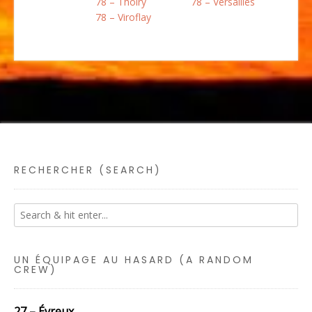
78 – Thoiry
78 – Versailles
78 – Viroflay
RECHERCHER (SEARCH)
UN ÉQUIPAGE AU HASARD (A RANDOM
CREW)
27 – Évreux