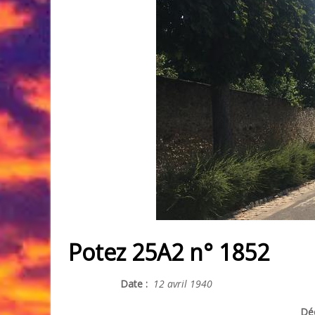
Potez 25A2 n° 1852
Date :
12 avril 1940
Déc