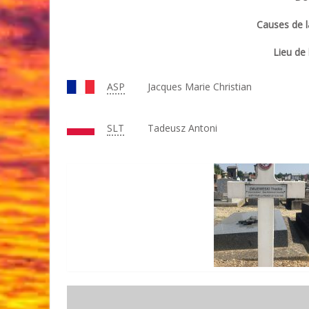
Causes de l
Lieu de 
ASP
Jacques Marie Christian
SLT
Tadeusz Antoni