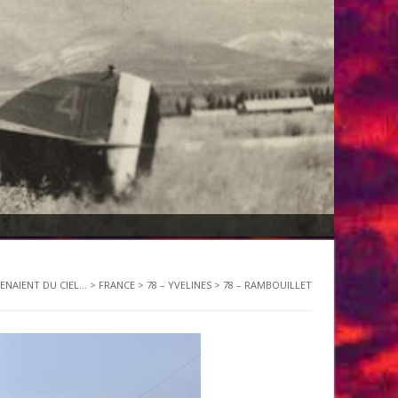
VENAIENT DU CIEL...
>
FRANCE
>
78 – YVELINES
>
78 – RAMBOUILLET