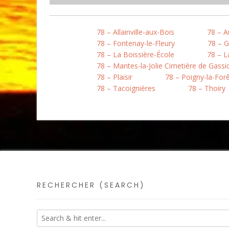
78 – Allainville-aux-Bois
78 – A
78 – Fontenay-le-Fleury
78 – 
78 – La Boissière-École
78 – L
78 – Mantes-la-Jolie Cimetière de Gassi
78 – Plaisir
78 – Poigny-la-For
78 – Tacoignières
78 – Thoiry
RECHERCHER (SEARCH)