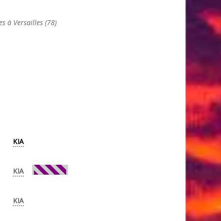
s à Versailles (78)
KIA
KIA
KIA