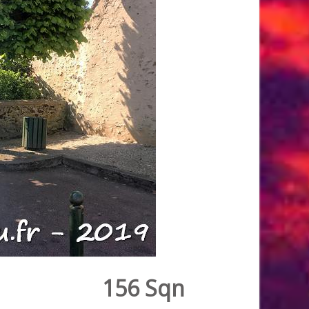
156 Sqn