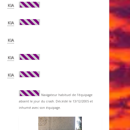
KIA
KIA
KIA
KIA
KIA
Navigateur habituel de l’équipage
absent le jour du crash. Décédé le 13/12/2005 et
inhumé avec son équipage.