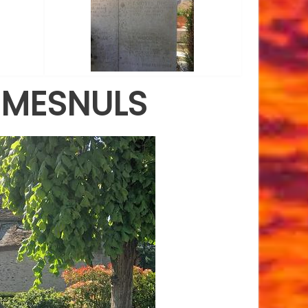
 MESNULS