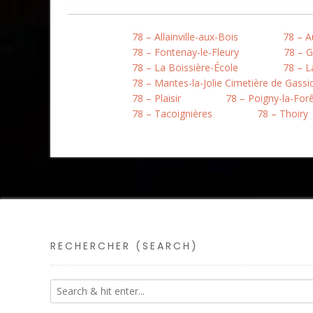
78 – Allainville-aux-Bois
78 – A
78 – Fontenay-le-Fleury
78 – 
78 – La Boissière-École
78 – L
78 – Mantes-la-Jolie Cimetière de Gassi
78 – Plaisir
78 – Poigny-la-For
78 – Tacoignières
78 – Thoiry
RECHERCHER (SEARCH)