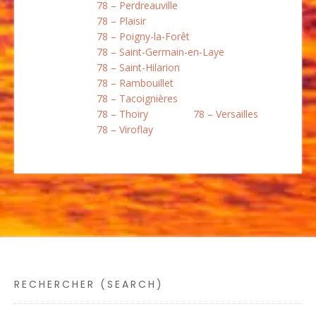
78 – Perdreauville
78 – Plaisir
78 – Poigny-la-Forêt
78 – Saint-Germain-en-Laye
78 – Saint-Hilarion
78 – Rambouillet
78 – Tacoignières
78 – Thoiry
78 – Versailles
78 – Viroflay
RECHERCHER (SEARCH)