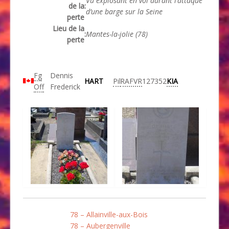
Vu explosant en vol durant l’attaque
de la
:
d’une barge sur la Seine
perte
Lieu de la
:
Mantes-la-jolie (78)
perte
Fg
Dennis
HART
Pil
RAFVR
127352
KIA
Off
Frederick
78 – Allainville-aux-Bois
78 – Aubergenville