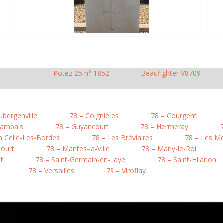
Potez 25 n° 1852
Beaufighter V8709
ubergenville
78 – Coignières
78 – Courgent
Gambais
78 – Guyancourt
78 – Hermeray
a Celle-Les-Bordes
78 – Les Bréviaires
78 – Les M
court
78 – Mantes-la-Ville
78 – Marly-le-Roi
êt
78 – Saint-Germain-en-Laye
78 – Saint-Hilarion
78 – Versailles
78 – Viroflay