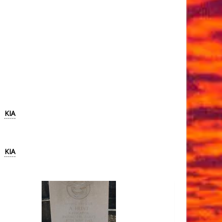
KIA
KIA