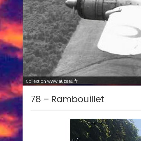
Collection www.auzeau.fr
78 – Rambouillet