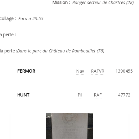
Mission :
Ranger secteur de Chartres (28)
ollage :
Ford à 23:55
a perte :
la perte :
Dans le parc du Château de Rambouillet (78)
FERMOR
Nav
RAFVR
1390455
HUNT
Pil
RAF
47772