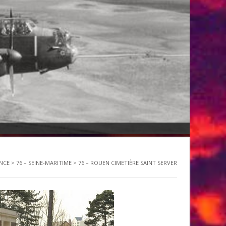
NCE
>
76 – SEINE-MARITIME
>
76 – ROUEN CIMETIÈRE SAINT SERVER