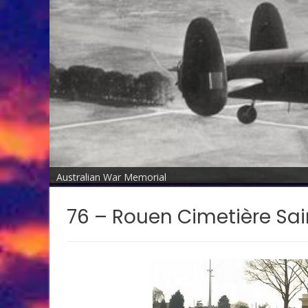
Australian War Memorial
76 – Rouen Cimetière Sai