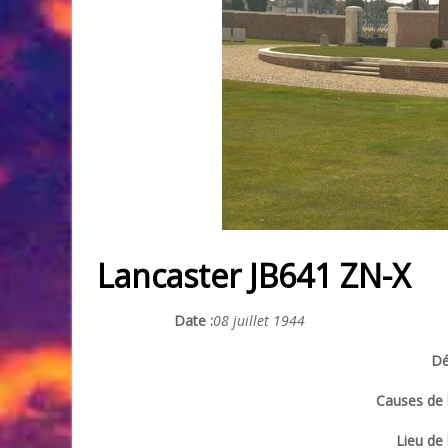
Lancaster JB641 ZN-X
Date :
08 juillet 1944
Dé
Causes de l
Lieu de 