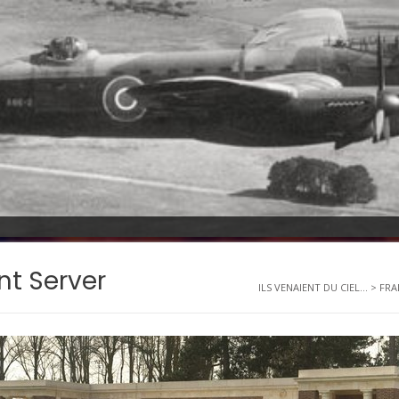
nt Server
ILS VENAIENT DU CIEL...
>
FRA