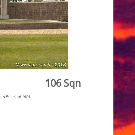
106 Sqn
 d’Esserent (60)