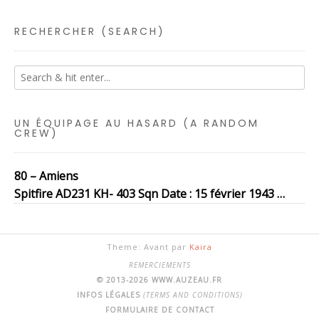
RECHERCHER (SEARCH)
UN ÉQUIPAGE AU HASARD (A RANDOM
CREW)
80 – Amiens
Spitfire AD231 KH- 403 Sqn Date : 15 février 1943 …
Theme: Avant par
Kaira
REMERCIEMENTS
© 2013-2026 WWW.AUZEAU.FR
INFOS LÉGALES
(TERMS AND CONDITIONS)
FORMULAIRE DE CONTACT