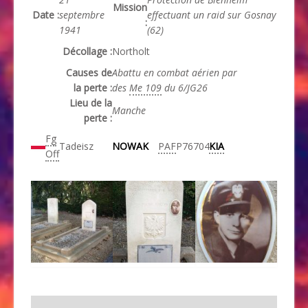
Mission
Date :
septembre
effectuant un raid sur Gosnay
:
1941
(62)
Décollage :
Northolt
Causes de
Abattu en combat aérien par
la perte :
des
Me 109
du 6/JG26
Lieu de la
Manche
perte :
Fg
Tadeisz
NOWAK
PAF
P76704
KIA
Off