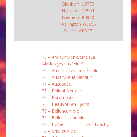
Blenheim L6779
Hurricane P2951
Blenheim R3880
Wellington W5596
Spitfire AB927
76 – Arelaune-en-Seine (La
Mailleraye-sur-Seine)
76 – Aubermesnil-aux-Érables
76 – Auberville-la-Renault
76 – Auzebosc
76 – Baileul-Neuville
76 – Baromesnil
76 – Beauvoir-en-Lyons
76 – Bellencombre
76 – Belleville-sur-Mer
76 – Bolbec
76 – Brachy
76 – Criel-sur-Mer