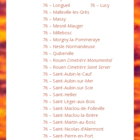
76 – Longueil
76 – Lucy
76 – Malleville-les-Grès
76 – Massy
76 – Mesnil-Mauger
76 – Millebosc
76 – Morgny-la-Pommeraye
76 – Nesle-Normandeuse
76 – Quiberville
76 – Rouen
Cimetière Monumental
76 – Rouen
Cimetière Saint Server
76 – Saint-Aubin-le-Cauf
76 – Saint-Aubin-sur-Mer
76 – Saint-Aubin-sur-Scie
76 – Saint-Hellier
76 – Saint Léger-aux-Bois
76 – Saint-Maclou-de-Folleville
76 – Saint-Maclou-la-Brière
76 – Saint-Martin-au-Bosc
76 – Saint-Nicolas-d’Aliermont
76 – Saint-Pierre-en-Port