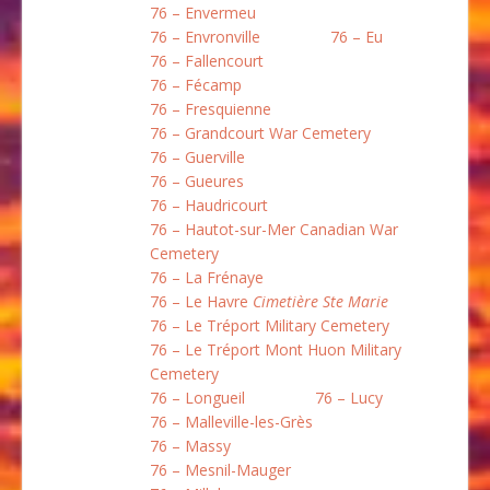
76 – Envermeu
76 – Envronville
76 – Eu
76 – Fallencourt
76 – Fécamp
76 – Fresquienne
76 – Grandcourt War Cemetery
76 – Guerville
76 – Gueures
76 – Haudricourt
76 – Hautot-sur-Mer Canadian War
Cemetery
76 – La Frénaye
76 – Le Havre
Cimetière Ste Marie
76 – Le Tréport Military Cemetery
76 – Le Tréport Mont Huon Military
Cemetery
76 – Longueil
76 – Lucy
76 – Malleville-les-Grès
76 – Massy
76 – Mesnil-Mauger