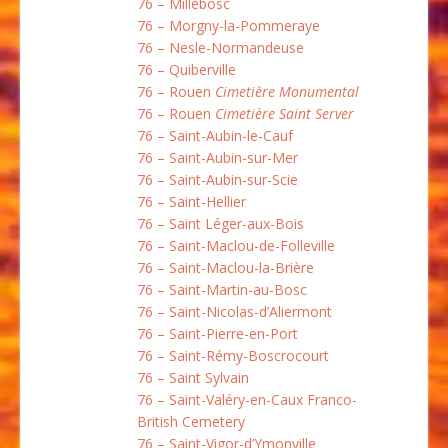
76 – Millebosc
76 – Morgny-la-Pommeraye
76 – Nesle-Normandeuse
76 – Quiberville
76 – Rouen
Cimetière Monumental
76 – Rouen
Cimetière Saint Server
76 – Saint-Aubin-le-Cauf
76 – Saint-Aubin-sur-Mer
76 – Saint-Aubin-sur-Scie
76 – Saint-Hellier
76 – Saint Léger-aux-Bois
76 – Saint-Maclou-de-Folleville
76 – Saint-Maclou-la-Brière
76 – Saint-Martin-au-Bosc
76 – Saint-Nicolas-d’Aliermont
76 – Saint-Pierre-en-Port
76 – Saint-Rémy-Boscrocourt
76 – Saint Sylvain
76 – Saint-Valéry-en-Caux Franco-
British Cemetery
76 – Saint-Vigor-d’Ymonville