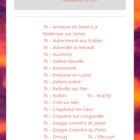
76 – Arelaune-en-Seine (La
Mailleraye-sur-Seine)
76 – Aubermesnil-aux-Érables
76 – Auberville-la-Renault
76 – Auzebosc
76 – Baileul-Neuville
76 – Baromesnil
76 – Beauvoir-en-Lyons
76 – Bellencombre
76 – Belleville-sur-Mer
76 – Bolbec
76 – Brachy
76 – Criel-sur-Mer
76 – Criquebeuf-en-Caux
76 – Criquetot-sur-Longueville
76 – Dieppe
cimetière de Janval
76 – Dieppe
Cimetière du Pollet
76 – Drosay
76 – Ellecourt