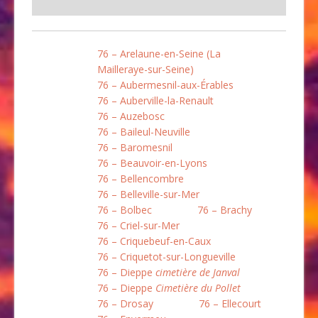
76 – Arelaune-en-Seine (La
Mailleraye-sur-Seine)
76 – Aubermesnil-aux-Érables
76 – Auberville-la-Renault
76 – Auzebosc
76 – Baileul-Neuville
76 – Baromesnil
76 – Beauvoir-en-Lyons
76 – Bellencombre
76 – Belleville-sur-Mer
76 – Bolbec
76 – Brachy
76 – Criel-sur-Mer
76 – Criquebeuf-en-Caux
76 – Criquetot-sur-Longueville
76 – Dieppe
cimetière de Janval
76 – Dieppe
Cimetière du Pollet
76 – Drosay
76 – Ellecourt