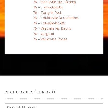
76 – Senneville-sur-Fécamp
76 – Thérouldeville
76 – Torcy-le-Petit
76 – Touffreville-la-Corbeline
76 – Tourville-les-Ifs
76 – Veauville-lès-Baons
76 – Vergetot
76 – Veules-les-Roses
RECHERCHER (SEARCH)