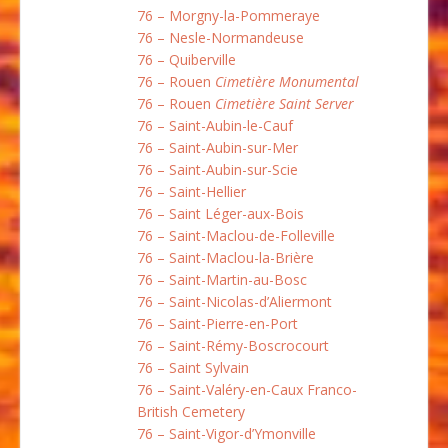
76 – Morgny-la-Pommeraye
76 – Nesle-Normandeuse
76 – Quiberville
76 – Rouen
Cimetière Monumental
76 – Rouen
Cimetière Saint Server
76 – Saint-Aubin-le-Cauf
76 – Saint-Aubin-sur-Mer
76 – Saint-Aubin-sur-Scie
76 – Saint-Hellier
76 – Saint Léger-aux-Bois
76 – Saint-Maclou-de-Folleville
76 – Saint-Maclou-la-Brière
76 – Saint-Martin-au-Bosc
76 – Saint-Nicolas-d’Aliermont
76 – Saint-Pierre-en-Port
76 – Saint-Rémy-Boscrocourt
76 – Saint Sylvain
76 – Saint-Valéry-en-Caux Franco-
British Cemetery
76 – Saint-Vigor-d’Ymonville