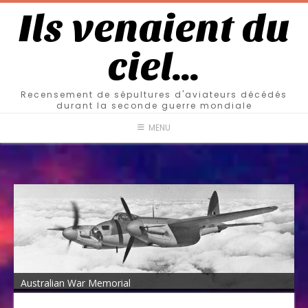
Ils venaient du
ciel…
Recensement de sépultures d'aviateurs décédés
durant la seconde guerre mondiale
MENU
Australian War Memorial