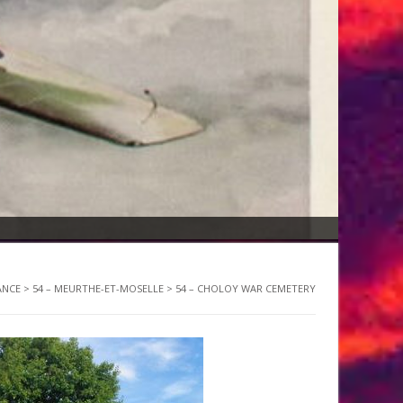
ANCE
>
54 – MEURTHE-ET-MOSELLE
>
54 – CHOLOY WAR CEMETERY