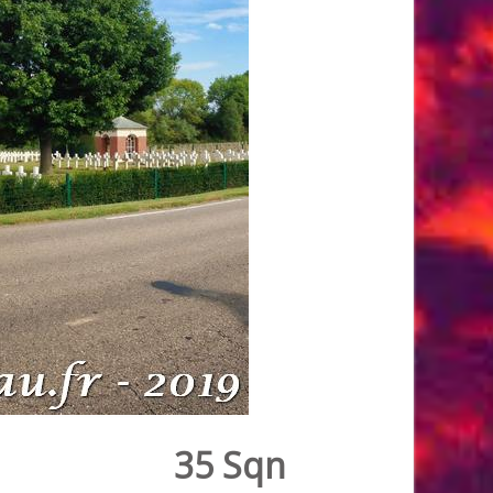
35 Sqn