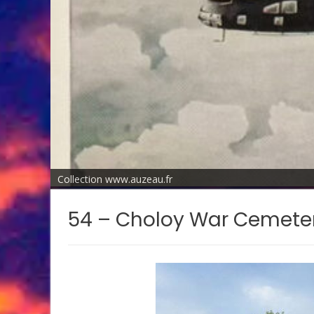
Collection www.auzeau.fr
54 – Choloy War Cemete