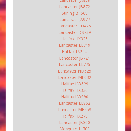
Lancaster JA858
Lancaster JB872
Stirling BF569
Lancaster JA977
Lancaster ED426
Lancaster DS739
Halifax HX325
Lancaster LL719
Halifax LV814
Lancaster JB721
Lancaster LL775
Lancaster ND525
Lancaster ME632
Halifax LW629
Halifax HX330
Halifax LW690
Lancaster LL852
Lancaster ME558
Halifax HX279
Lancaster JB300
Mosquito HJ708